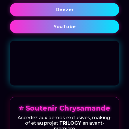
Deezer
YouTube
⭐ Soutenir Chrysamande
Accédez aux démos exclusives, making-
of et au projet
TRILOGY
en avant-
première.